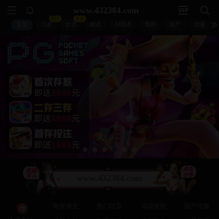
非凡影视
◈
⚡ 非凡检索
首页 / 非凡片库 / 正在上映